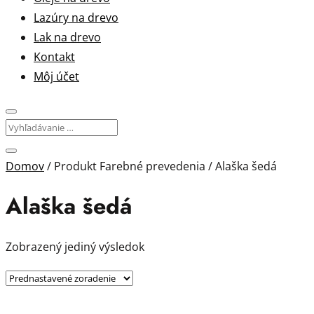
Lazúry na drevo
Lak na drevo
Kontakt
Môj účet
Domov
/ Produkt Farebné prevedenia / Alaška šedá
Alaška šedá
Zobrazený jediný výsledok