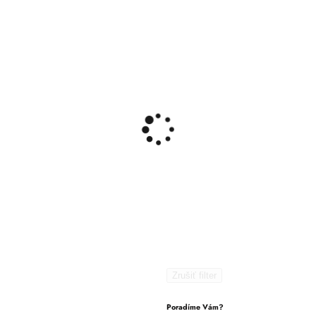
Zrušiť filter
Poradíme Vám?