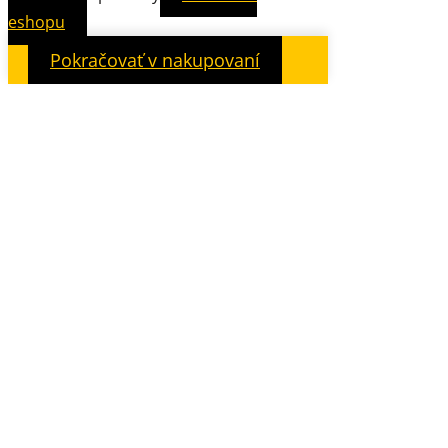
eshopu
Pokračovať v nakupovaní