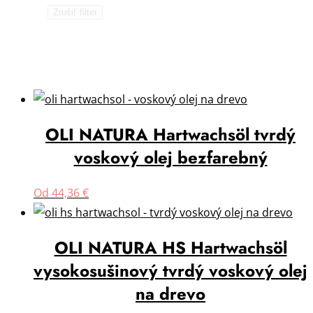
Zrušiť filter
OLI NATURA Hartwachsöl tvrdý
voskový olej bezfarebný
Od
44,36
€
OLI NATURA HS Hartwachsöl
vysokosušinový tvrdý voskový olej
na drevo