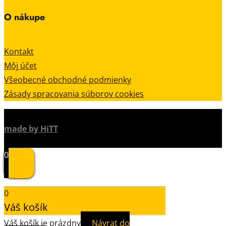
O nákupe
Kontakt
Môj účet
Všeobecné obchodné podmienky
Zásady spracovania súborov cookies
made by HiTT
0
0
Váš košík
Váš košík je prázdny
Návrat do