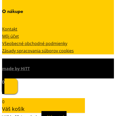
O nákupe
Kontakt
Môj účet
Všeobecné obchodné podmienky
Zásady spracovania súborov cookies
made by HiTT
0
0
Váš košík