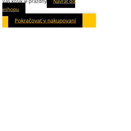
Váš košík je prázdny
Návrat do
eshopu
Pokračovať v nakupovaní