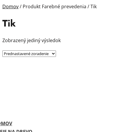
Domov
/ Produkt Farebné prevedenia / Tik
Tik
Zobrazený jediný výsledok
OMOV
EJE NA DREVO