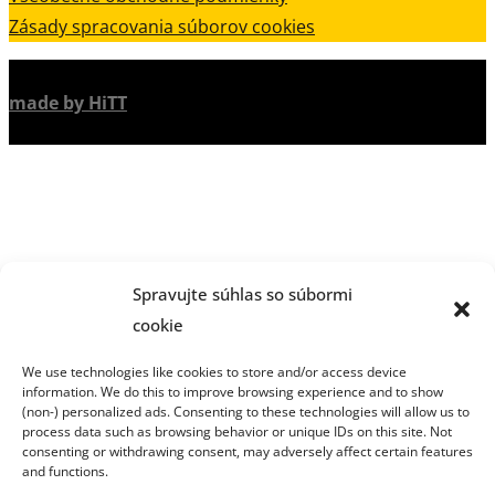
Zásady spracovania súborov cookies
made by HiTT
Spravujte súhlas so súbormi
cookie
We use technologies like cookies to store and/or access device
information. We do this to improve browsing experience and to show
(non-) personalized ads. Consenting to these technologies will allow us to
process data such as browsing behavior or unique IDs on this site. Not
consenting or withdrawing consent, may adversely affect certain features
and functions.