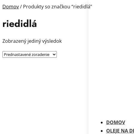
Domov
/ Produkty so značkou “riedidlá”
riedidlá
Zobrazený jediný výsledok
DOMOV
OLEJE NA 