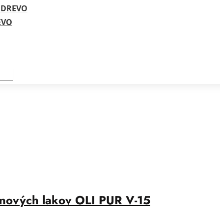
 DREVO
EVO
nových lakov OLI PUR V-15