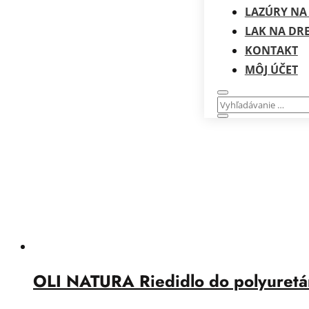
LAZÚRY NA
LAK NA DR
KONTAKT
MÔJ ÚČET
OLI NATURA Riedidlo do polyuretá