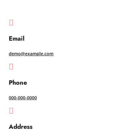

Email
demo@example.com

Phone
000-000-0000

Address