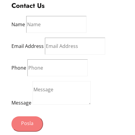
Contact Us
Name
Email Address
Phone
Message
Posla