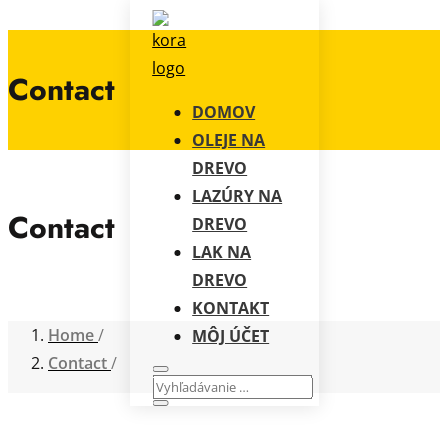
Contact
DOMOV
OLEJE NA
DREVO
LAZÚRY NA
Contact
DREVO
LAK NA
DREVO
KONTAKT
Home
MÔJ ÚČET
Contact