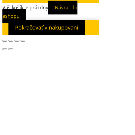
Váš košík je prázdny
Návrat do
eshopu
Pokračovať v nakupovaní