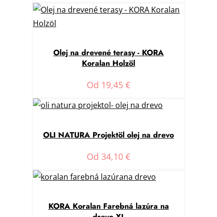
Olej na drevené terasy - KORA
Koralan Holzöl
Od
19,45
€
OLI NATURA Projektöl olej na drevo
Od
34,10
€
KORA Koralan Farebná lazúra na
drevo XL