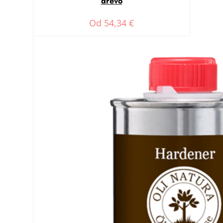
drevo
Od
54,34
€