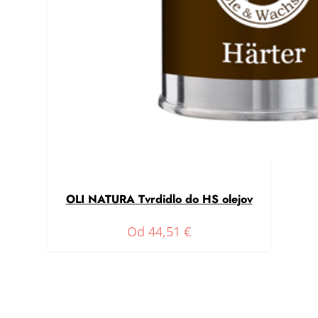
OLI NATURA Tvrdidlo do HS olejov
Od
44,51
€